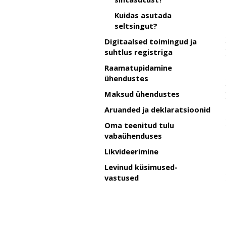
Kuidas asutada
seltsingut?
Digitaalsed toimingud ja
suhtlus registriga
Raamatupidamine
ühendustes
Maksud ühendustes
Aruanded ja deklaratsioonid
Oma teenitud tulu
vabaühenduses
Likvideerimine
Levinud küsimused-
vastused