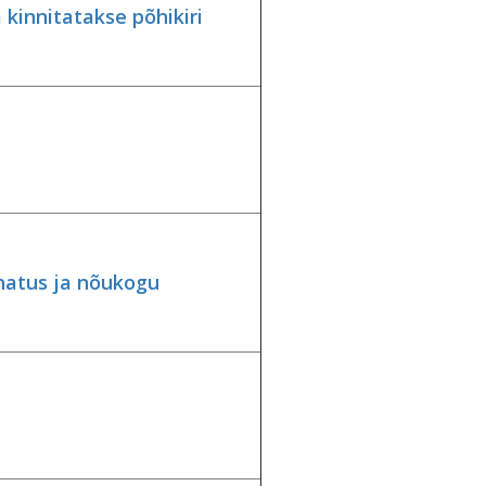
 kinnitatakse põhikiri
hatus ja nõukogu