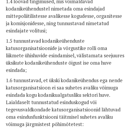
1.4 loovad tingimused, mis võimaldavad
kodanikeühendustel nimetada oma esindajad
mittepoliitilistesse avalikesse kogudesse, organitesse
ja komisjonidesse, ning tunnustavad nimetatud
esindajate volitusi;
1.5 tunnustavad kodanikeühenduste
katusorganisatsioonide ja võrgustike rolli oma
liikmete ühishuvide esindamisel, välistamata seejuures
üksikute kodanikeühenduste õigust ise oma huve
esindada;
1.6 tunnustavad, et ükski kodanikeühendus ega nende
katusorganisatsioon ei saa suhetes avaliku võimuga
esindada kogu kodanikualgatusliku sektori huve.
Laialdaselt tunnustatud esinduskogud või
tegevusvaldkondade katusorganisatsioonid lähtuvad
oma esindusfunktsiooni täitmisel suhetes avaliku
võimuga järgmistest põhimõtetest: