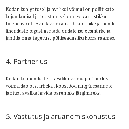
Kodanikualgatusel ja avalikul võimul on poliitikate
kujundamisel ja teostamisel erinev, vastastikku
täiendav roll. Avalik võim austab kodanike ja nende
ühenduste õigust asetada endale ise eesmärke ja
juhtida oma tegevust põhiseadusliku korra raames.
4. Partnerlus
Kodanikeühenduste ja avaliku võimu partnerlus
võimaldab otstarbekat koostööd ning ülesannete
jaotust avalike huvide paremaks järgimiseks.
5. Vastutus ja aruandmiskohustus