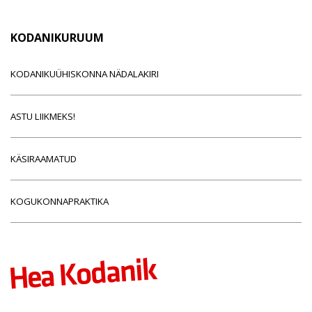
KODANIKURUUM
KODANIKUÜHISKONNA NÄDALAKIRI
ASTU LIIKMEKS!
KÄSIRAAMATUD
KOGUKONNAPRAKTIKA