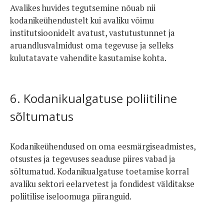
Avalikes huvides tegutsemine nõuab nii
kodanikeühendustelt kui avaliku võimu
institutsioonidelt avatust, vastutustunnet ja
aruandlusvalmidust oma tegevuse ja selleks
kulutatavate vahendite kasutamise kohta.
6. Kodanikualgatuse poliitiline
sõltumatus
Kodanikeühendused on oma eesmärgiseadmistes,
otsustes ja tegevuses seaduse piires vabad ja
sõltumatud. Kodanikualgatuse toetamise korral
avaliku sektori eelarvetest ja fondidest välditakse
poliitilise iseloomuga piiranguid.