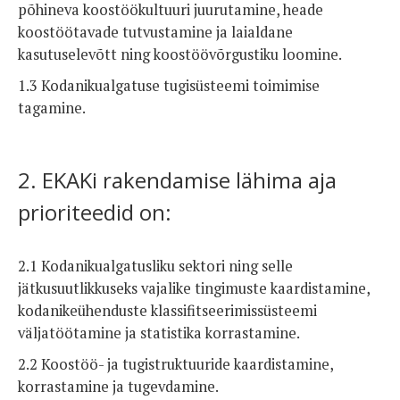
põhineva koostöökultuuri juurutamine, heade
koostöötavade tutvustamine ja laialdane
kasutuselevõtt ning koostöövõrgustiku loomine.
1.3 Kodanikualgatuse tugisüsteemi toimimise
tagamine.
2. EKAKi rakendamise lähima aja
prioriteedid on:
2.1 Kodanikualgatusliku sektori ning selle
jätkusuutlikkuseks vajalike tingimuste kaardistamine,
kodanikeühenduste klassifitseerimissüsteemi
väljatöötamine ja statistika korrastamine.
2.2 Koostöö- ja tugistruktuuride kaardistamine,
korrastamine ja tugevdamine.