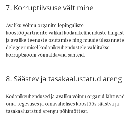
7. Korruptiivsuse vältimine
Avaliku võimu organite lepinguliste
koostööpartnerite valikul kodanikeühenduste hulgast
ja avalike teenuste osutamise ning muude ülesannete
delegeerimisel kodanikeühendustele välditakse
korruptsiooni võimaldavaid suhteid.
8. Säästev ja tasakaalustatud areng
Kodanikeühendused ja avaliku võimu organid lähtuvad
oma tegevuses ja omavahelises koostöös säästva ja
tasakaalustatud arengu põhimõttest.