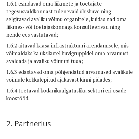
1.6.1 esindavad oma liikmete ja toetajate
tegevusvaldkonnast tulenevaid ühishuve ning
selgitavad avaliku võimu organitele, kuidas nad oma
liikmes- või toetajaskonnaga konsulteerivad ning
nende ees vastutavad;
1.6.2 aitavad kaasa infrastruktuuri arendamisele, mis
võimaldaks ka üksikutel huvigruppidel oma arvamust
avaldada ja avaliku võimuni tuua;
1.6.3 edastavad oma põhjendatud arvamused avalikule
võimule kokkulepitud ajakavast kinni pidades;
1.6.4 toetavad kodanikualgatusliku sektori eri osade
koostööd.
2. Partnerlus