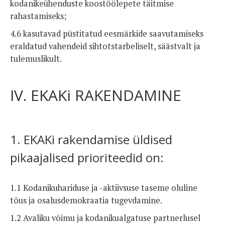
kodanikeühenduste koostöölepete täitmise
rahastamiseks;
4.6 kasutavad püstitatud eesmärkide saavutamiseks
eraldatud vahendeid sihtotstarbeliselt, säästvalt ja
tulemuslikult.
IV. EKAKi RAKENDAMINE
1. EKAKi rakendamise üldised
pikaajalised prioriteedid on:
1.1 Kodanikuhariduse ja -aktiivsuse taseme oluline
tõus ja osalusdemokraatia tugevdamine.
1.2 Avaliku võimu ja kodanikualgatuse partnerlusel