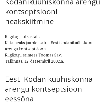
Kodanikuühiskonna arengu
kontseptsiooni
heakskiitmine
Riigikogu otsustab:
Kiita heaks juurdelisatud Eesti kodanikuühiskonna
arengu kontseptsioon.
Riigikogu esimees Toomas Savi
Tallinnas, 12. detsembril 2002.a.
Eesti Kodanikuühiskonna
arengu kontseptsioon
eessõna