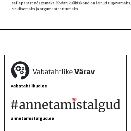
sellepärast nõrgemaks. Kodanikuühiskond on läinud tugevamaks,
sisulisemaks ja argumenteeritumaks.
vabatahtlikud.ee
annetamistalgud.ee