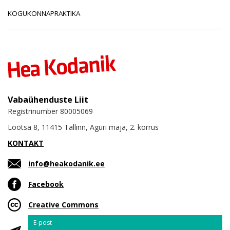
KOGUKONNAPRAKTIKA
Vabaühenduste Liit
Registrinumber 80005069
Lõõtsa 8, 11415 Tallinn, Aguri maja, 2. korrus
KONTAKT
info@heakodanik.ee
Facebook
Creative Commons
Email