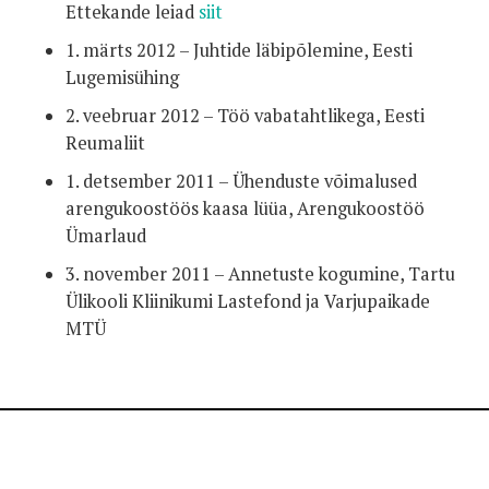
Ettekande leiad
siit
1. märts 2012 – Juhtide läbipõlemine, Eesti
Lugemisühing
2. veebruar 2012 – Töö vabatahtlikega, Eesti
Reumaliit
1. detsember 2011 – Ühenduste võimalused
arengukoostöös kaasa lüüa, Arengukoostöö
Ümarlaud
3. november 2011 – Annetuste kogumine, Tartu
Ülikooli Kliinikumi Lastefond ja Varjupaikade
MTÜ