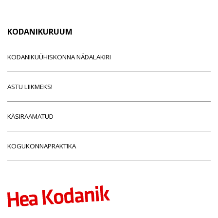
KODANIKURUUM
KODANIKUÜHISKONNA NÄDALAKIRI
ASTU LIIKMEKS!
KÄSIRAAMATUD
KOGUKONNAPRAKTIKA