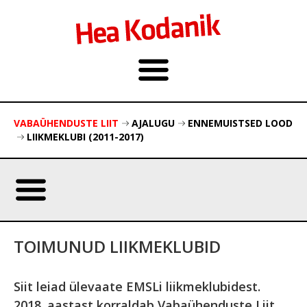
VABAÜHENDUSTE LIIT
AJALUGU
ENNEMUISTSED LOOD
LIIKMEKLUBI (2011-2017)
TOIMUNUD LIIKMEKLUBID
Siit leiad ülevaate EMSLi liikmeklubidest.
2018. aastast korraldab Vabaühenduste Liit