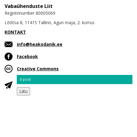
Vabaühenduste Liit
Registrinumber 80005069
Lõõtsa 8, 11415 Tallinn, Aguri maja, 2. korrus
KONTAKT
info@heakodanik.ee
Facebook
Creative Commons
Email
Liitu