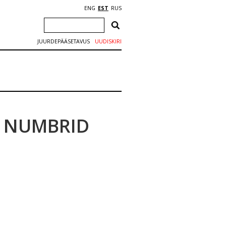
ENG
EST
RUS
JUURDEPÄÄSETAVUS
UUDISKIRI
D NUMBRID