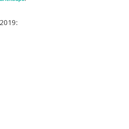
2019: