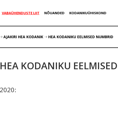
VABAÜHENDUSTE LIIT
NÕUANDED
KODANIKUÜHISKOND
AJAKIRI HEA KODANIK
HEA KODANIKU EELMISED NUMBRID
HEA KODANIKU EELMISE
2020: