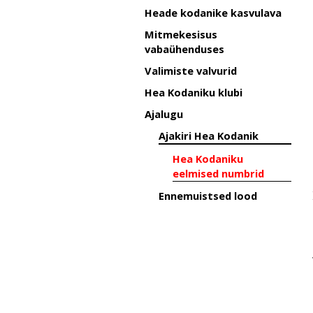
Heade kodanike kasvulava
Mitmekesisus
vabaühenduses
Valimiste valvurid
Hea Kodaniku klubi
Ajalugu
Ajakiri Hea Kodanik
Hea Kodaniku
eelmised numbrid
Ennemuistsed lood