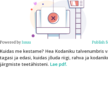
Powered by
Issuu
Publish f
Kuidas me kestame? Hea Kodaniku talvenumbris 
tagasi ja edasi, kuidas jõuda riigi, rahva ja kodan
järgmiste teetähisteni.
Lae pdf.