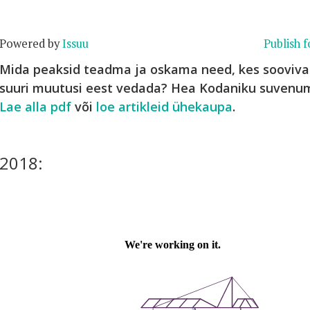
Powered by
Issuu
Publish f
Mida peaksid teadma ja oskama need, kes soovivad
suuri muutusi eest vedada? Hea Kodaniku suvenum
Lae alla pdf
või
loe artikleid ühekaupa
.
2018: