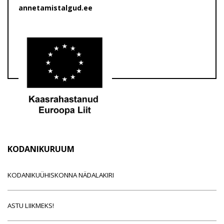
annetamistalgud.ee
KODANIKURUUM
KODANIKUÜHISKONNA NÄDALAKIRI
ASTU LIIKMEKS!