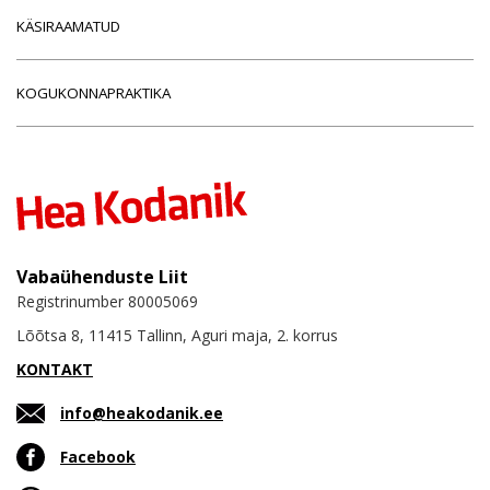
KÄSIRAAMATUD
KOGUKONNAPRAKTIKA
Vabaühenduste Liit
Registrinumber 80005069
Lõõtsa 8, 11415 Tallinn, Aguri maja, 2. korrus
KONTAKT
info@heakodanik.ee
Facebook