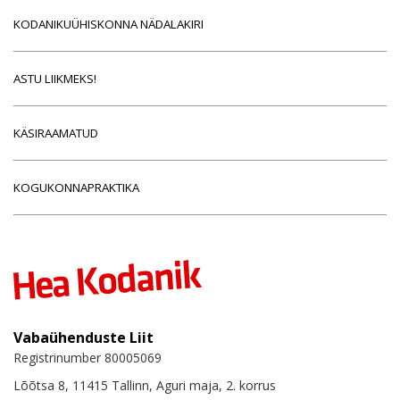
KODANIKUÜHISKONNA NÄDALAKIRI
ASTU LIIKMEKS!
KÄSIRAAMATUD
KOGUKONNAPRAKTIKA
Vabaühenduste Liit
Registrinumber 80005069
Lõõtsa 8, 11415 Tallinn, Aguri maja, 2. korrus