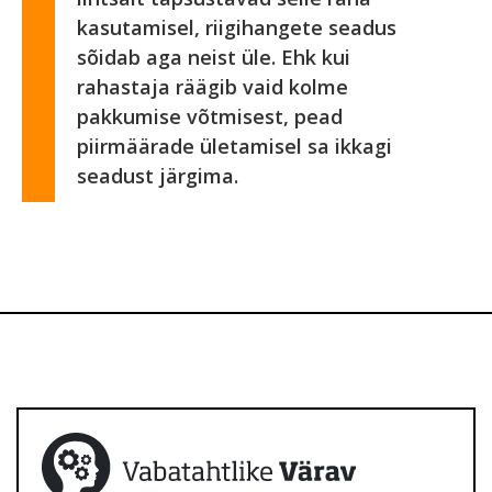
kasutamisel, riigihangete seadus
sõidab aga neist üle. Ehk kui
rahastaja räägib vaid kolme
pakkumise võtmisest, pead
piirmäärade ületamisel sa ikkagi
seadust järgima.