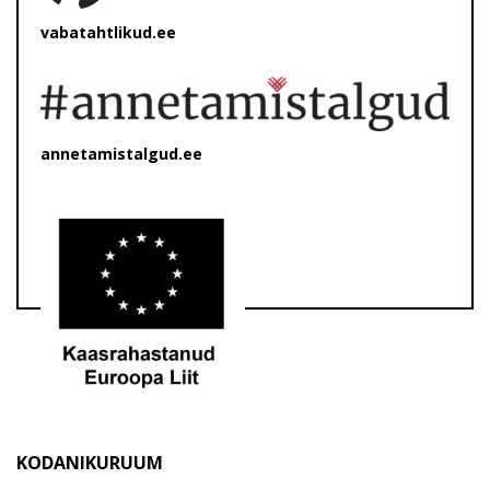
vabatahtlikud.ee
annetamistalgud.ee
KODANIKURUUM