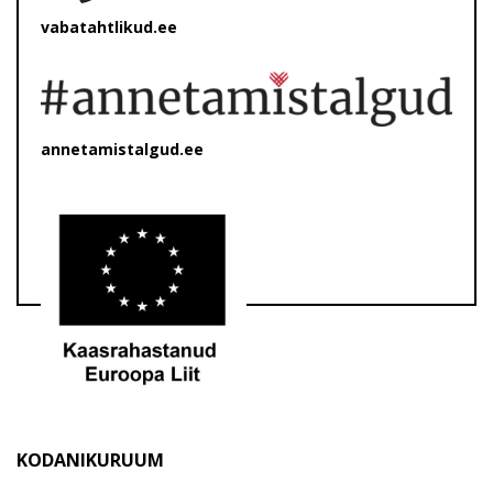
vabatahtlikud.ee
annetamistalgud.ee
KODANIKURUUM