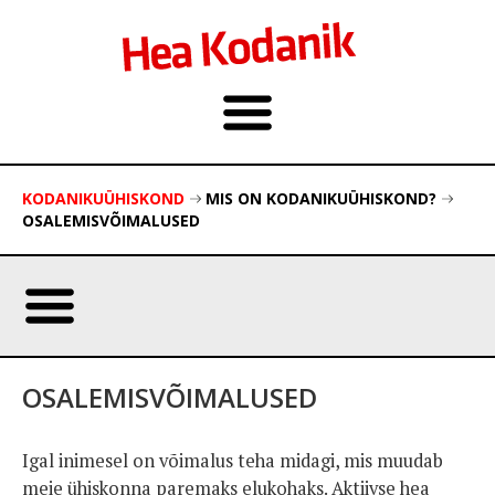
KODANIKUÜHISKOND
MIS ON KODANIKUÜHISKOND?
OSALEMISVÕIMALUSED
OSALEMISVÕIMALUSED
Igal inimesel on võimalus teha midagi, mis muudab
meie ühiskonna paremaks elukohaks. Aktiivse hea