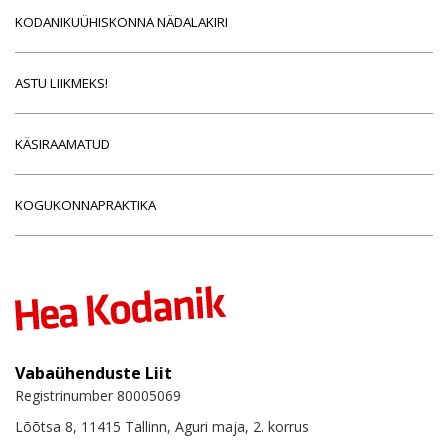
KODANIKUÜHISKONNA NÄDALAKIRI
ASTU LIIKMEKS!
KÄSIRAAMATUD
KOGUKONNAPRAKTIKA
Vabaühenduste Liit
Registrinumber 80005069
Lõõtsa 8, 11415 Tallinn, Aguri maja, 2. korrus