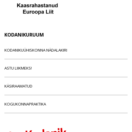
KODANIKURUUM
KODANIKUÜHISKONNA NÄDALAKIRI
ASTU LIIKMEKS!
KÄSIRAAMATUD
KOGUKONNAPRAKTIKA