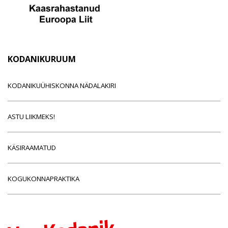
KODANIKURUUM
KODANIKUÜHISKONNA NÄDALAKIRI
ASTU LIIKMEKS!
KÄSIRAAMATUD
KOGUKONNAPRAKTIKA