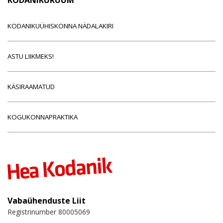
KODANIKUÜHISKONNA NÄDALAKIRI
ASTU LIIKMEKS!
KÄSIRAAMATUD
KOGUKONNAPRAKTIKA
Vabaühenduste Liit
Registrinumber 80005069