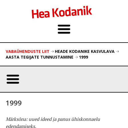
VABAÜHENDUSTE LIIT
HEADE KODANIKE KASVULAVA
AASTA TEGIJATE TUNNUSTAMINE
1999
1999
Märksõna: uued ideed ja panus ühiskonnaelu
edendamiseks.