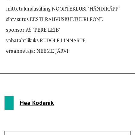
mittetulundusühing NOORTEKLUBI "HÄNDIKÄPP"
sihtasutus EESTI RAHVUSKULTUURI FOND
sponsor AS "PERE LEIB"
vabatahtlikuks RUDOLF LINNASTE
eraannetaja: NEEME JÄRVI
Hea Kodanik