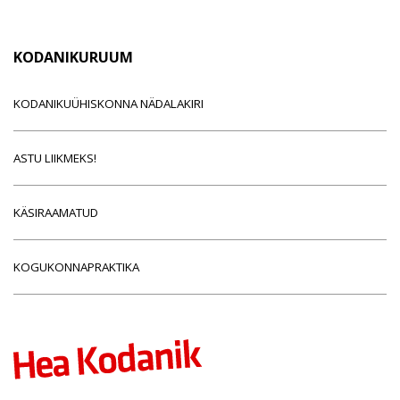
KODANIKURUUM
KODANIKUÜHISKONNA NÄDALAKIRI
ASTU LIIKMEKS!
KÄSIRAAMATUD
KOGUKONNAPRAKTIKA