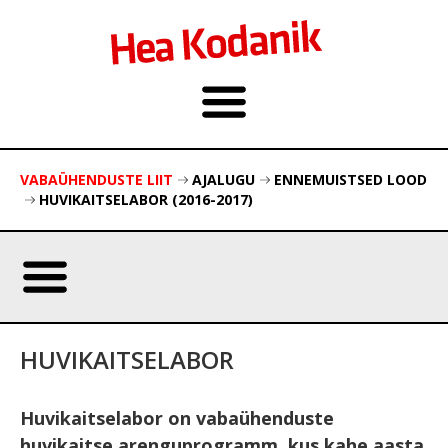
VABAÜHENDUSTE LIIT
AJALUGU
ENNEMUISTSED LOOD
HUVIKAITSELABOR (2016-2017)
HUVIKAITSELABOR
Huvikaitselabor on vabaühenduste
huvikaitse arenguprogramm, kus kahe aasta