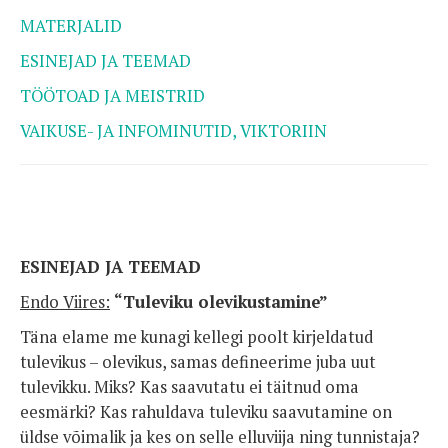
MATERJALID
ESINEJAD JA TEEMAD
TÖÖTOAD JA MEISTRID
VAIKUSE- JA INFOMINUTID, VIKTORIIN
ESINEJAD JA TEEMAD
Endo Viires:
“Tuleviku olevikustamine”
Täna elame me kunagi kellegi poolt kirjeldatud
tulevikus – olevikus, samas defineerime juba uut
tulevikku. Miks? Kas saavutatu ei täitnud oma
eesmärki? Kas rahuldava tuleviku saavutamine on
üldse võimalik ja kes on selle elluviija ning tunnistaja?