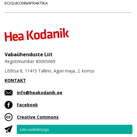
KOGUKONNAPRAKTIKA
Vabaühenduste Liit
Registrinumber 80005069
Lõõtsa 8, 11415 Tallinn, Aguri maja, 2. korrus
KONTAKT
info@heakodanik.ee
Facebook
Creative Commons