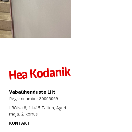
Vabaühenduste Liit
Registrinumber 80005069
Lõõtsa 8, 11415 Tallinn, Aguri
maja, 2. korrus
KONTAKT