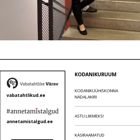
KODANIKURUUM
KODANIKUÜHISKONNA
vabatahtlikud.ee
NÄDALAKIRI
ASTU LIIKMEKS!
annetamistalgud.ee
KÄSIRAAMATUD