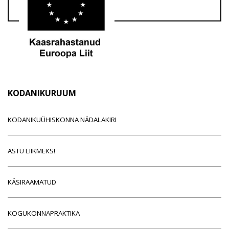
KODANIKURUUM
KODANIKUÜHISKONNA NÄDALAKIRI
ASTU LIIKMEKS!
KÄSIRAAMATUD
KOGUKONNAPRAKTIKA