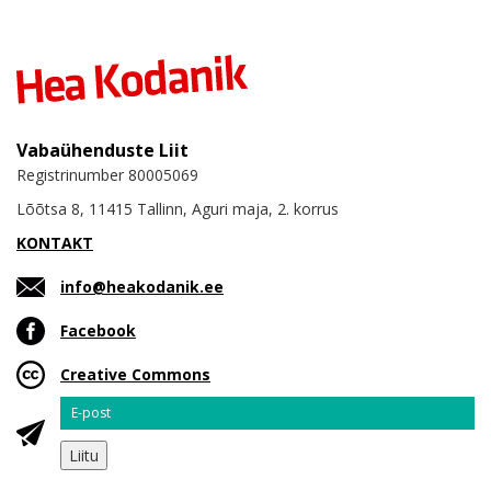
Vabaühenduste Liit
Registrinumber 80005069
Lõõtsa 8, 11415 Tallinn, Aguri maja, 2. korrus
KONTAKT
info@heakodanik.ee
Facebook
Creative Commons
Email
Liitu