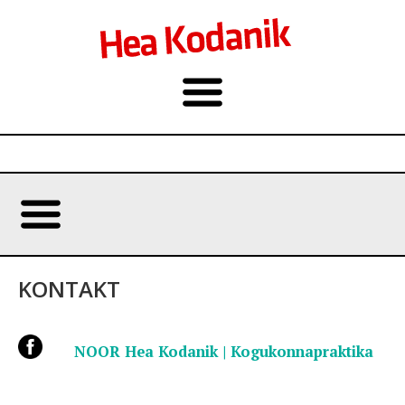
KONTAKT
NOOR Hea Kodanik | Kogukonnapraktika