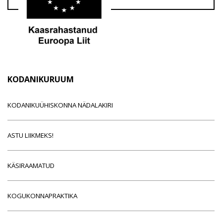
KODANIKURUUM
KODANIKUÜHISKONNA NÄDALAKIRI
ASTU LIIKMEKS!
KÄSIRAAMATUD
KOGUKONNAPRAKTIKA