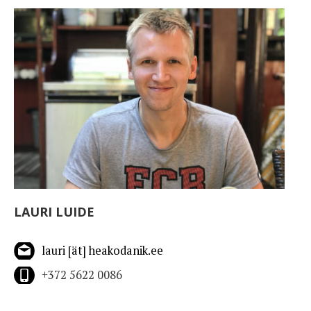
LAURI LUIDE
lauri [ät] heakodanik.ee
+372 5622 0086