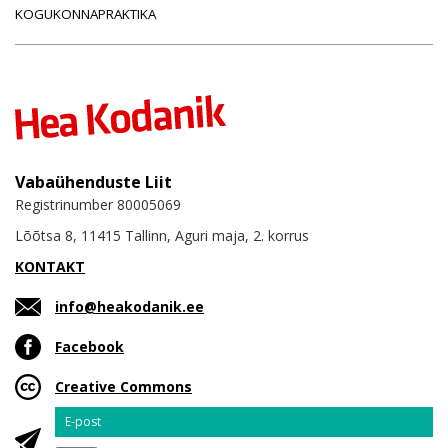
KOGUKONNAPRAKTIKA
Vabaühenduste Liit
Registrinumber 80005069
Lõõtsa 8, 11415 Tallinn, Aguri maja, 2. korrus
KONTAKT
info@heakodanik.ee
Facebook
Creative Commons
Email