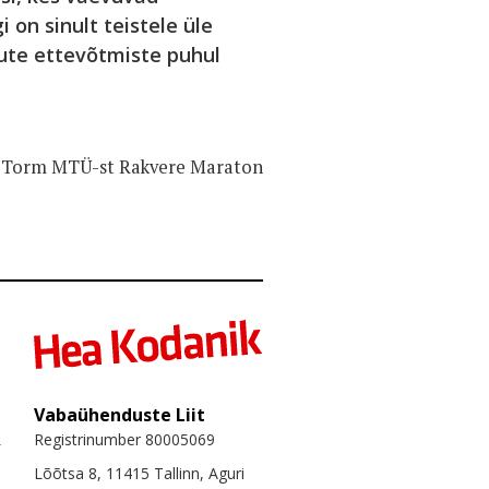
on sinult teistele üle
ute ettevõtmiste puhul
o Torm MTÜ-st Rakvere Maraton
Vabaühenduste Liit
Registrinumber 80005069
Lõõtsa 8, 11415 Tallinn, Aguri