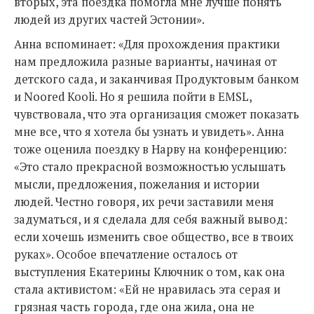
вторых, эта поездка помогла мне лучше понять
людей из других частей Эстонии».
Анна вспоминает: «Для прохождения практики
нам предложила разные варианты, начиная от
детского сада, и заканчивая Продуктовым банком
и Noored Kooli. Но я решила пойти в EMSL,
чувствовала, что эта организация сможет показать
мне все, что я хотела бы узнать и увидеть». Анна
тоже оценила поездку в Нарву на конференцию:
«Это стало прекрасной возможностью услышать
мысли, предложения, пожелания и истории
людей. Честно говоря, их речи заставили меня
задуматься, и я сделала для себя важный вывод:
если хочешь изменить свое общество, все в твоих
руках». Особое впечатление осталось от
выступления Екатерины Ключник о том, как она
стала активистом: «Ей не нравилась эта серая и
грязная часть города, где она жила, она не