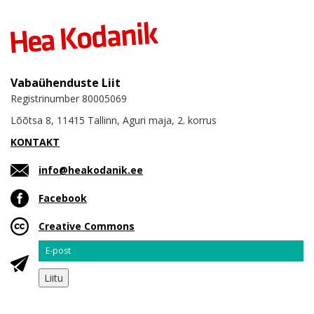
Vabaühenduste Liit
Registrinumber 80005069
Lõõtsa 8, 11415 Tallinn, Aguri maja, 2. korrus
KONTAKT
info@heakodanik.ee
Facebook
Creative Commons
Email
Liitu