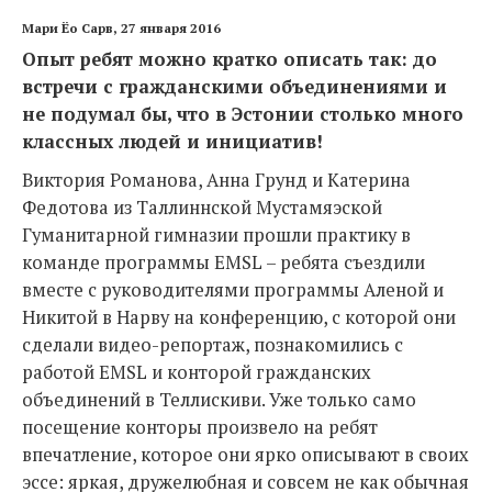
Мари Ёо Сарв, 27 января 2016
Опыт ребят можно кратко описать так: до
встречи с гражданскими объединениями и
не подумал бы, что в Эстонии столько много
классных людей и инициатив!
Виктория Романова, Анна Грунд и Катерина
Федотова из Таллиннской Мустамяэской
Гуманитарной гимназии прошли практику в
команде программы EMSL – ребята съездили
вместе с руководителями программы Аленой и
Никитой в Нарву на конференцию, с которой они
сделали видео-репортаж, познакомились с
работой EMSL и конторой гражданских
объединений в Теллискиви. Уже только само
посещение конторы произвело на ребят
впечатление, которое они ярко описывают в своих
эссе: яркая, дружелюбная и совсем не как обычная