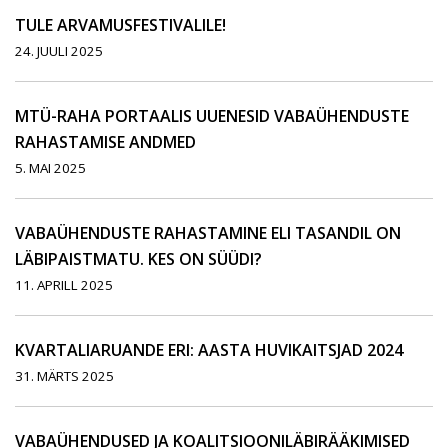
TULE ARVAMUSFESTIVALILE!
24. JUULI 2025
MTÜ-RAHA PORTAALIS UUENESID VABAÜHENDUSTE
RAHASTAMISE ANDMED
5. MAI 2025
VABAÜHENDUSTE RAHASTAMINE ELI TASANDIL ON
LÄBIPAISTMATU. KES ON SÜÜDI?
11. APRILL 2025
KVARTALIARUANDE ERI: AASTA HUVIKAITSJAD 2024
31. MÄRTS 2025
VABAÜHENDUSED JA KOALITSIOONILÄBIRÄÄKIMISED