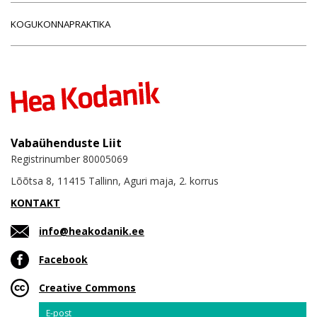
KOGUKONNAPRAKTIKA
Vabaühenduste Liit
Registrinumber 80005069
Lõõtsa 8, 11415 Tallinn, Aguri maja, 2. korrus
KONTAKT
info@heakodanik.ee
Facebook
Creative Commons
Email