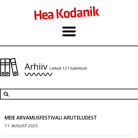
Arhiiv
Leitud 121 tulemust
MEIE ARVAMUSFESTIVALI ARUTELUDEST
11. AUGUST 2025