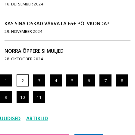
16. DETSEMBER 2024
KAS SINA OSKAD VÄRVATA 65+ PÕLVKONDA?
29. NOVEMBER 2024
NORRA ÕPPEREISI MULJED
28. OKTOOBER 2024
1
2
3
4
5
6
7
8
9
10
11
UUDISED
ARTIKLID