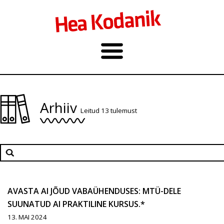
Arhiiv
Leitud 13 tulemust
AVASTA AI JÕUD VABAÜHENDUSES: MTÜ-DELE
SUUNATUD AI PRAKTILINE KURSUS.*
13. MAI 2024