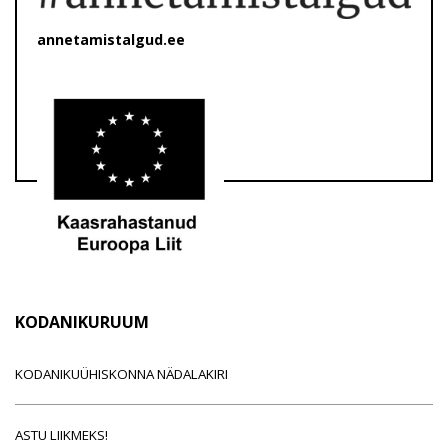
annetamistalgud.ee
KODANIKURUUM
KODANIKUÜHISKONNA NÄDALAKIRI
ASTU LIIKMEKS!