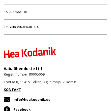
KÄSIRAAMATUD
KOGUKONNAPRAKTIKA
Vabaühenduste Liit
Registrinumber 80005069
Lõõtsa 8, 11415 Tallinn, Aguri maja, 2. korrus
KONTAKT
info@heakodanik.ee
Facebook