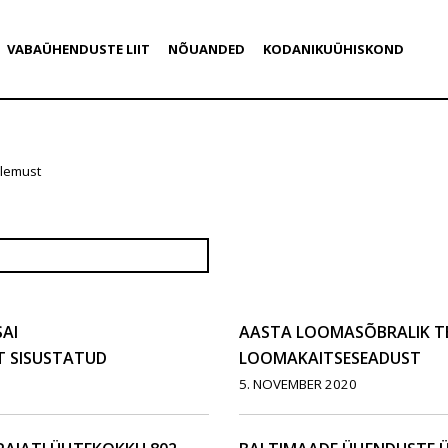
VABAÜHENDUSTE LIIT
NÕUANDED
KODANIKUÜHISKOND
ulemust
AI
AASTA LOOMASÕBRALIK T
 SISUSTATUD
LOOMAKAITSESEADUST
5. NOVEMBER 2020