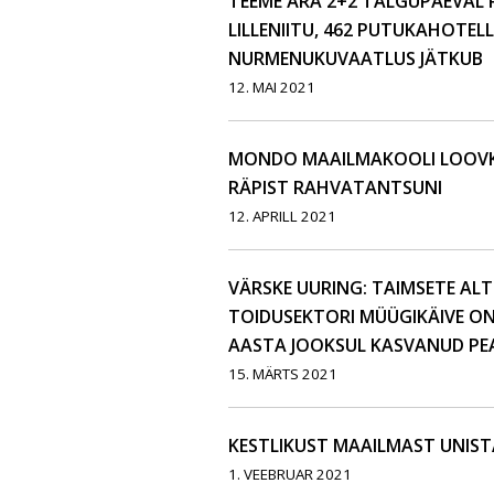
TEEME ÄRA 2+2 TALGUPÄEVAL 
LILLENIITU, 462 PUTUKAHOTELL
NURMENUKUVAATLUS JÄTKUB
12. MAI 2021
MONDO MAAILMAKOOLI LOOVKO
RÄPIST RAHVATANTSUNI
12. APRILL 2021
VÄRSKE UURING: TAIMSETE ALT
TOIDUSEKTORI MÜÜGIKÄIVE ON
AASTA JOOKSUL KASVANUD PE
15. MÄRTS 2021
KESTLIKUST MAAILMAST UNIST
1. VEEBRUAR 2021