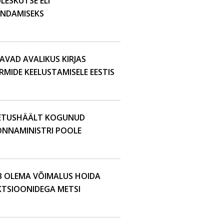
LESKUTSE ELI
ENDAMISEKS
VAD AVALIKUS KIRJAS
IDE KEELUSTAMISELE EESTIS
TOETUSHÄÄLT KOGUNUD
NNAMINISTRI POOLE
AB OLEMA VÕIMALUS HOIDA
TSIOONIDEGA METSI