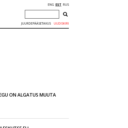
ENG
EST
RUS
JUURDEPÄÄSETAVUS
UUDISKIRI
EGU ON ALGATUS MUUTA