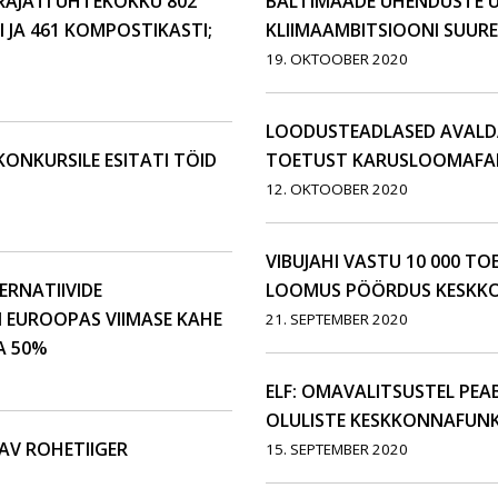
RAJATI ÜHTEKOKKU 802
BALTIMAADE ÜHENDUSTE Ü
I JA 461 KOMPOSTIKASTI;
KLIIMAAMBITSIOONI SUUR
19. OKTOOBER 2020
LOODUSTEADLASED AVALDA
NKURSILE ESITATI TÖID
TOETUST KARUSLOOMAFARM
12. OKTOOBER 2020
VIBUJAHI VASTU 10 000 
ERNATIIVIDE
LOOMUS PÖÖRDUS KESKKO
 EUROOPAS VIIMASE KAHE
21. SEPTEMBER 2020
A 50%
ELF: OMAVALITSUSTEL PE
OLULISTE KESKKONNAFUNK
AV ROHETIIGER
15. SEPTEMBER 2020