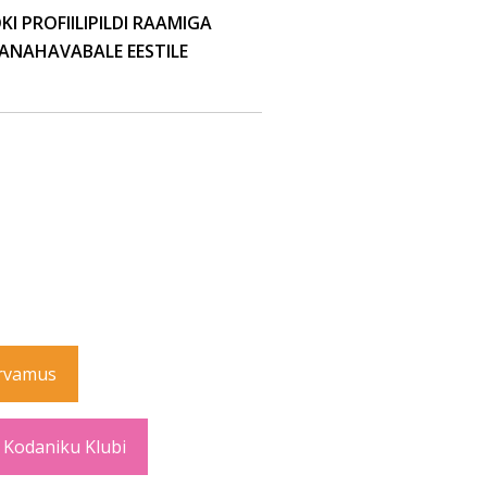
 PROFIILIPILDI RAAMIGA
ANAHAVABALE EESTILE
rvamus
 Kodaniku Klubi