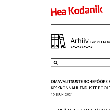
Arhiiv
Leitud 114 t
OMAVALITSUSTE ROHEPÖÖRE S
KESKKONNAÜHENDUSTE POOLT
10. JUUNI 2021