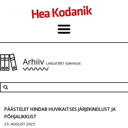
Arhiiv
Leitud 881 tulemust
PÄÄSTELIIT HINDAB HUVIKAITSES JÄRJEKINDLUST JA
PÕHJALIKKUST
25. AUGUST 2025