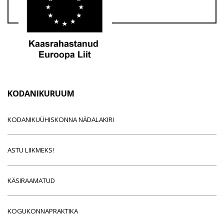
KODANIKURUUM
KODANIKUÜHISKONNA NÄDALAKIRI
ASTU LIIKMEKS!
KÄSIRAAMATUD
KOGUKONNAPRAKTIKA