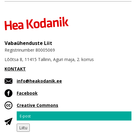
Vabaühenduste Liit
Registrinumber 80005069
Lõõtsa 8, 11415 Tallinn, Aguri maja, 2. korrus
KONTAKT
info@heakodanik.ee
Facebook
Creative Commons
Email
Liitu