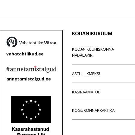
KODANIKURUUM
KODANIKUÜHISKONNA
vabatahtlikud.ee
NÄDALAKIRI
ASTU LIIKMEKS!
annetamistalgud.ee
KÄSIRAAMATUD
KOGUKONNAPRAKTIKA