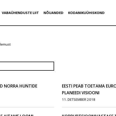
VABAÜHENDUSTE LIIT
NÕUANDED
KODANIKUÜHISKOND
ulemust
AD NORRA HUNTIDE
EESTI PEAB TOETAMA EUR
PLANEEDI VISIOONI
11. DETSEMBER 2018