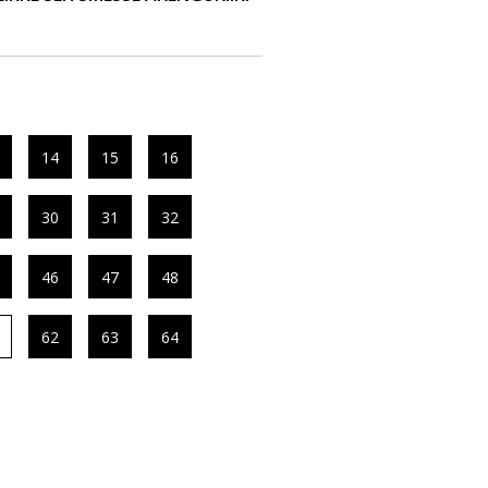
14
15
16
30
31
32
46
47
48
62
63
64