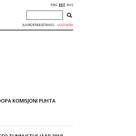
ENG
EST
RUS
JUURDEPÄÄSETAVUS
UUDISKIRI
OOPA KOMISJONI PUHTA