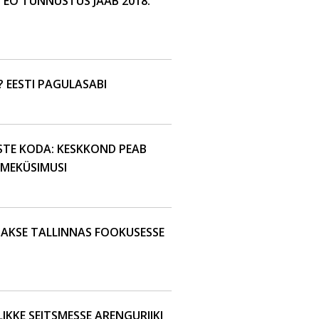
EO TUNNUSTUS JÄÄB 2018.
? EESTI PAGULASABI
TE KODA: KESKKOND PEAB
TMEKÜSIMUSI
TAKSE TALLINNAS FOOKUSESSE
KKE SEITSMESSE ARENGURIIKI