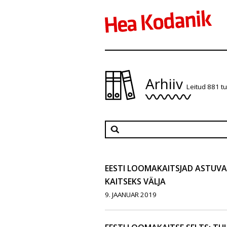
Arhiiv
Leitud 881 t
EESTI LOOMAKAITSJAD ASTUV
KAITSEKS VÄLJA
9. JAANUAR 2019