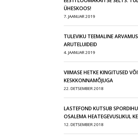
EESTI LOOMAKAITSE SELTS: TU
ÜHESKOOS!
7. JAANUAR 2019
TULEVIKU TEEMALINE ARVAMU
ARUTELUIDEID
4. JAANUAR 2019
VIIMASE HETKE KINGITUSED VÕ
KESKKONNAMÕJUGA
22. DETSEMBER 2018
LASTEFOND KUTSUB SPORDIHUVI
OSALEMA HEATEGEVUSLIKUL KE
12. DETSEMBER 2018