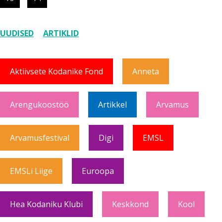
UUDISED
ARTIKLID
Aktiivsete Kodanike Fond
Anneta
Arengukoostöö
Artikkel
Arvamus
Arvamusfestival
Digi
EMSL
EMSLi Liige
Euroopa
Hea Kodaniku Klubi
Keskkond
Kool