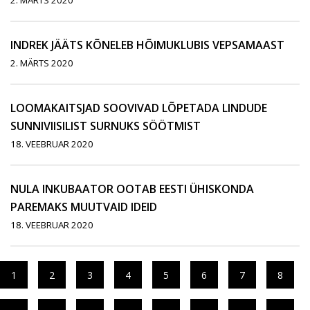
2. MÄRTS 2020
INDREK JÄÄTS KÕNELEB HÕIMUKLUBIS VEPSAMAAST
2. MÄRTS 2020
LOOMAKAITSJAD SOOVIVAD LÕPETADA LINDUDE
SUNNIVIISILIST SURNUKS SÖÖTMIST
18. VEEBRUAR 2020
NULA INKUBAATOR OOTAB EESTI ÜHISKONDA
PAREMAKS MUUTVAID IDEID
18. VEEBRUAR 2020
1
2
3
4
5
6
7
8