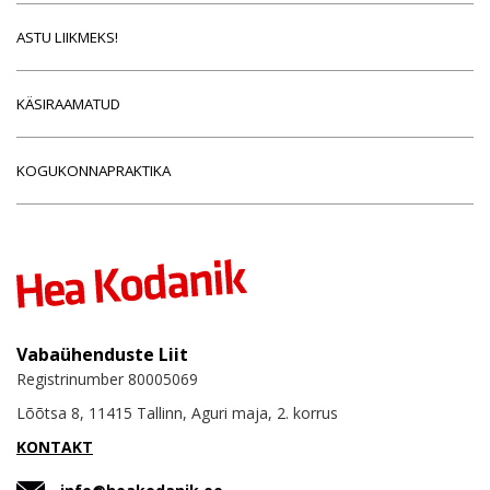
ASTU LIIKMEKS!
KÄSIRAAMATUD
KOGUKONNAPRAKTIKA
Vabaühenduste Liit
Registrinumber 80005069
Lõõtsa 8, 11415 Tallinn, Aguri maja, 2. korrus
KONTAKT