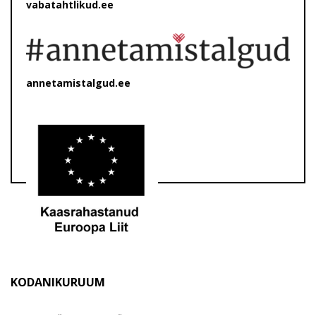
vabatahtlikud.ee
annetamistalgud.ee
KODANIKURUUM