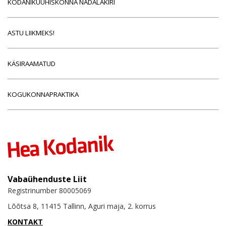
KODANIKUÜHISKONNA NÄDALAKIRI
ASTU LIIKMEKS!
KÄSIRAAMATUD
KOGUKONNAPRAKTIKA
Vabaühenduste Liit
Registrinumber 80005069
Lõõtsa 8, 11415 Tallinn, Aguri maja, 2. korrus
KONTAKT