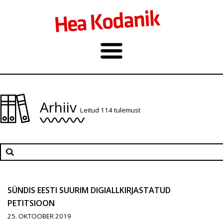
Arhiiv
Leitud 114 tulemust
SÜNDIS EESTI SUURIM DIGIALLKIRJASTATUD
PETITSIOON
25. OKTOOBER 2019