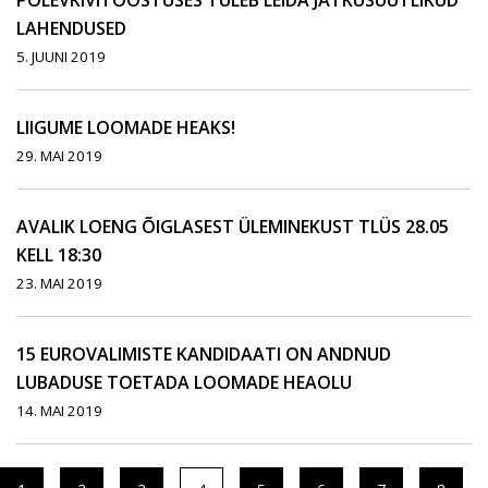
PÕLEVKIVITÖÖSTUSES TULEB LEIDA JÄTKUSUUTLIKUD
LAHENDUSED
5. JUUNI 2019
LIIGUME LOOMADE HEAKS!
29. MAI 2019
AVALIK LOENG ÕIGLASEST ÜLEMINEKUST TLÜS 28.05
KELL 18:30
23. MAI 2019
15 EUROVALIMISTE KANDIDAATI ON ANDNUD
LUBADUSE TOETADA LOOMADE HEAOLU
14. MAI 2019