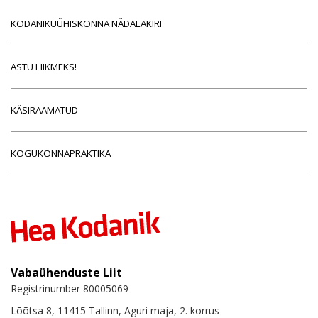
KODANIKUÜHISKONNA NÄDALAKIRI
ASTU LIIKMEKS!
KÄSIRAAMATUD
KOGUKONNAPRAKTIKA
Vabaühenduste Liit
Registrinumber 80005069
Lõõtsa 8, 11415 Tallinn, Aguri maja, 2. korrus