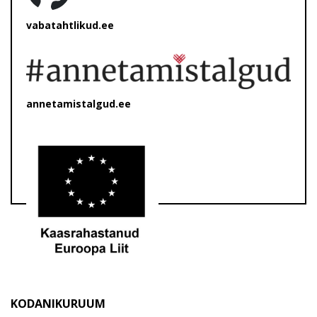
vabatahtlikud.ee
annetamistalgud.ee
KODANIKURUUM