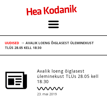
UUDISED
AVALIK LOENG ÕIGLASEST ÜLEMINEKUST
TLÜS 28.05 KELL 18:30
Avalik loeng õiglasest
üleminekust TLÜs 28.05 kell
18:30
23. mai 2019