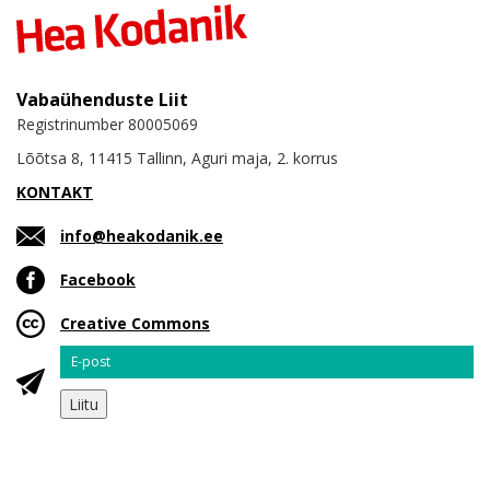
Vabaühenduste Liit
Registrinumber 80005069
Lõõtsa 8, 11415 Tallinn, Aguri maja, 2. korrus
KONTAKT
info@heakodanik.ee
Facebook
Creative Commons
Email
Liitu