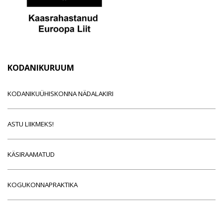
KODANIKURUUM
KODANIKUÜHISKONNA NÄDALAKIRI
ASTU LIIKMEKS!
KÄSIRAAMATUD
KOGUKONNAPRAKTIKA