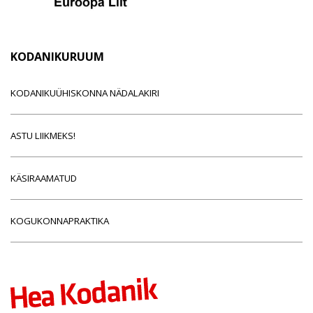
KODANIKURUUM
KODANIKUÜHISKONNA NÄDALAKIRI
ASTU LIIKMEKS!
KÄSIRAAMATUD
KOGUKONNAPRAKTIKA