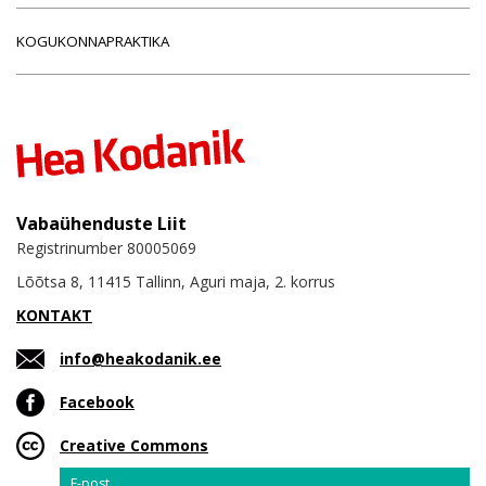
KOGUKONNAPRAKTIKA
Vabaühenduste Liit
Registrinumber 80005069
Lõõtsa 8, 11415 Tallinn, Aguri maja, 2. korrus
KONTAKT
info@heakodanik.ee
Facebook
Creative Commons
Email