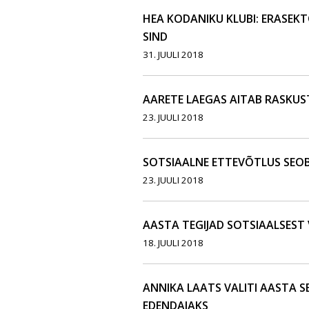
HEA KODANIKU KLUBI: ERASEKT
SIND
31. JUULI 2018
AARETE LAEGAS AITAB RASKUS
23. JUULI 2018
SOTSIAALNE ETTEVÕTLUS SEOB 
23. JUULI 2018
AASTA TEGIJAD SOTSIAALSEST
18. JUULI 2018
ANNIKA LAATS VALITI AASTA S
EDENDAJAKS