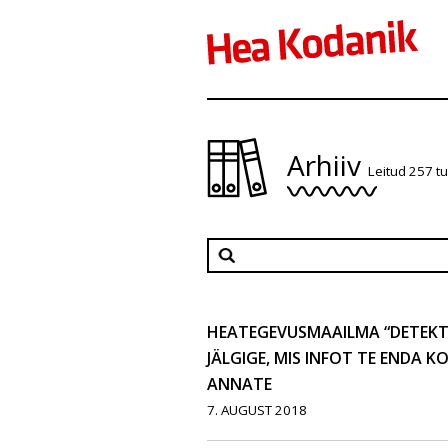
Arhiiv
Leitud 257 t
HEATEGEVUSMAAILMA “DETEKTI
JÄLGIGE, MIS INFOT TE ENDA 
ANNATE
7. AUGUST 2018