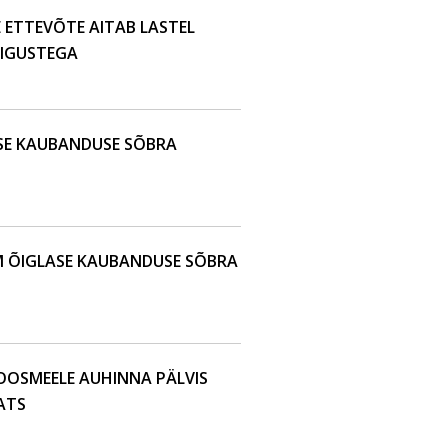
E ETTEVÕTE AITAB LASTEL
AIGUSTEGA
SE KAUBANDUSE SÕBRA
M ÕIGLASE KAUBANDUSE SÕBRA
KOOSMEELE AUHINNA PÄLVIS
ATS