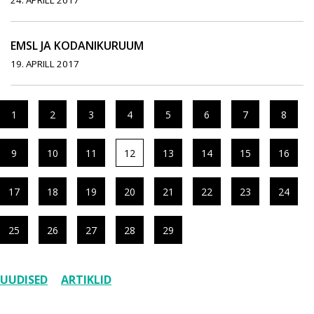
24. APRILL 2017
EMSL JA KODANIKURUUM
19. APRILL 2017
1
2
3
4
5
6
7
8
9
10
11
12
13
14
15
16
17
18
19
20
21
22
23
24
25
26
27
28
29
UUDISED
ARTIKLID