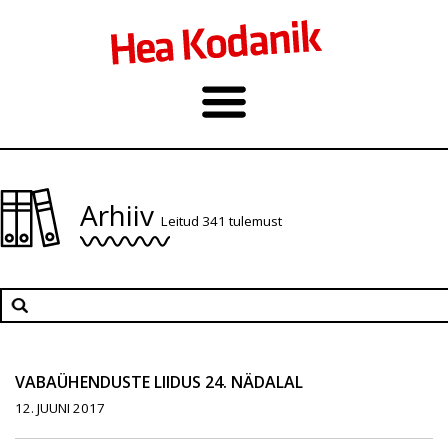
Arhiiv
Leitud 341 tulemust
VABAÜHENDUSTE LIIDUS 24. NÄDALAL
12. JUUNI 2017