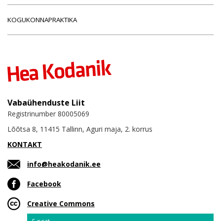
KOGUKONNAPRAKTIKA
Vabaühenduste Liit
Registrinumber 80005069
Lõõtsa 8, 11415 Tallinn, Aguri maja, 2. korrus
KONTAKT
info@heakodanik.ee
Facebook
Creative Commons
Email