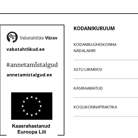
KODANIKURUUM
KODANIKUÜHISKONNA
vabatahtlikud.ee
NÄDALAKIRI
ASTU LIIKMEKS!
annetamistalgud.ee
KÄSIRAAMATUD
KOGUKONNAPRAKTIKA