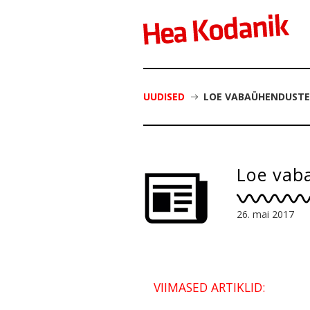
UUDISED
LOE VABAÜHENDUSTE
Loe vab
26. mai 2017
VIIMASED ARTIKLID: