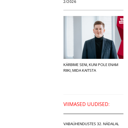
2/2026
KÄRBIME SENI, KUNI POLE ENAM
RIIKI, MIDA KAITSTA
VIIMASED UUDISED:
VABAÜHENDUSTES 32. NÄDALAL