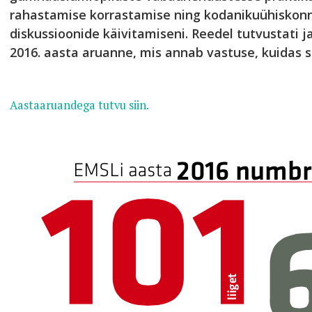
rahastamise korrastamise ning kodanikuühiskon
diskussioonide käivitamiseni. Reedel tutvustati j
2016. aasta aruanne, mis annab vastuse, kuidas s
Aastaaruandega tutvu siin.