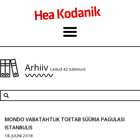
Arhiiv
Leitud 42 tulemust
MONDO VABATAHTLIK TOETAB SÜÜRIA PAGULASI
ISTANBULIS
18. JUUNI 2018