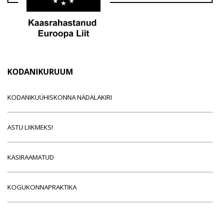
KODANIKURUUM
KODANIKUÜHISKONNA NÄDALAKIRI
ASTU LIIKMEKS!
KÄSIRAAMATUD
KOGUKONNAPRAKTIKA