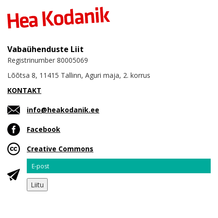
Vabaühenduste Liit
Registrinumber 80005069
Lõõtsa 8, 11415 Tallinn, Aguri maja, 2. korrus
KONTAKT
info@heakodanik.ee
Facebook
Creative Commons
Email
Liitu