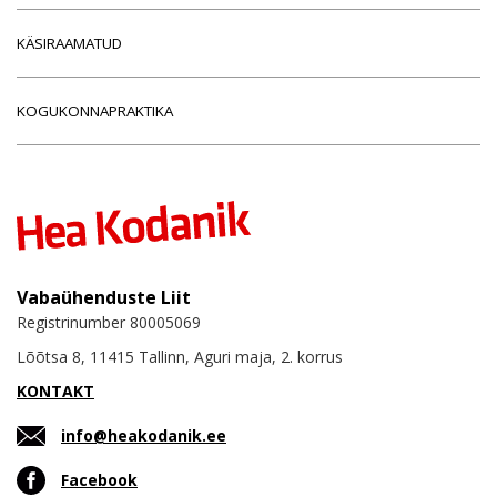
KÄSIRAAMATUD
KOGUKONNAPRAKTIKA
Vabaühenduste Liit
Registrinumber 80005069
Lõõtsa 8, 11415 Tallinn, Aguri maja, 2. korrus
KONTAKT
info@heakodanik.ee
Facebook