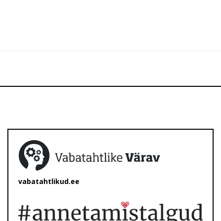
vabatahtlikud.ee