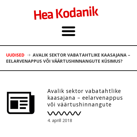
UUDISED
AVALIK SEKTOR VABATAHTLIKE KAASAJANA –
EELARVENAPPUS VÕI VÄÄRTUSHINNANGUTE KÜSIMUS?
Avalik sektor vabatahtlike
kaasajana – eelarvenappus
või väärtushinnangute
küsimus?
4. aprill 2018