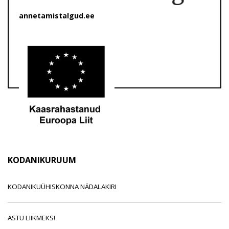
annetamistalgud.ee
KODANIKURUUM
KODANIKUÜHISKONNA NÄDALAKIRI
ASTU LIIKMEKS!