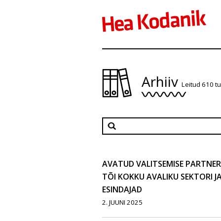
Arhiiv
Leitud 610 t
AVATUD VALITSEMISE PARTNE
TÕI KOKKU AVALIKU SEKTORI 
ESINDAJAD
2. JUUNI 2025