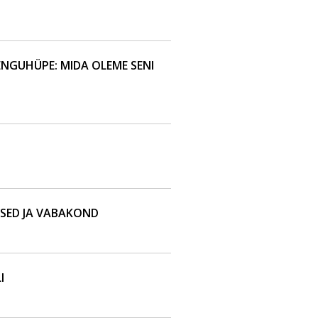
NGUHÜPE: MIDA OLEME SENI
ISED JA VABAKOND
I