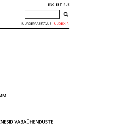
ENG
EST
RUS
JUURDEPÄÄSETAVUS
UUDISKIRI
AMM
ENESID VABAÜHENDUSTE