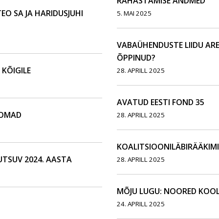
RAHASTAMISE ANDMED
EO SA JA HARIDUSJUHI
5. MAI 2025
VABAÜHENDUSTE LIIDU ARE
ÕPPINUD?
 KÕIGILE
28. APRILL 2025
AVATUD EESTI FOND 35
OOMAD
28. APRILL 2025
KOALITSIOONILÄBIRÄÄKIM
UTSUV 2024. AASTA
28. APRILL 2025
MÕJU LUGU: NOORED KOOL
24. APRILL 2025