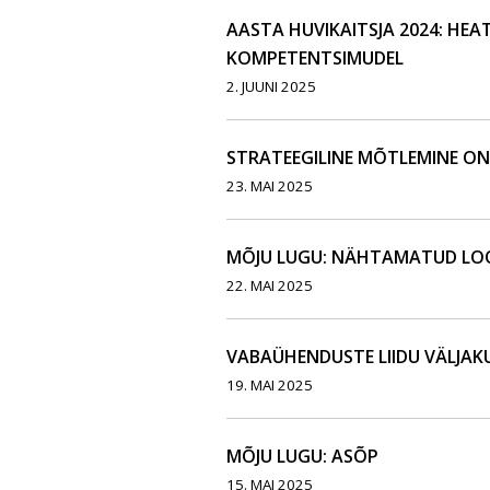
AASTA HUVIKAITSJA 2024: HEAT
KOMPETENTSIMUDEL
2. JUUNI 2025
STRATEEGILINE MÕTLEMINE ON
23. MAI 2025
MÕJU LUGU: NÄHTAMATUD L
22. MAI 2025
VABAÜHENDUSTE LIIDU VÄLJAK
19. MAI 2025
MÕJU LUGU: ASÕP
15. MAI 2025