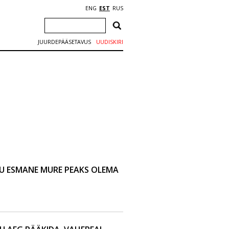
ENG
EST
RUS
JUURDEPÄÄSETAVUS
UUDISKIRI
KU ESMANE MURE PEAKS OLEMA