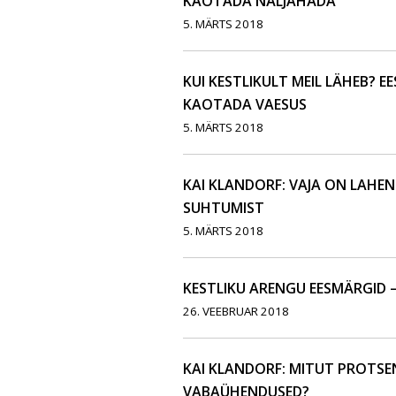
KAOTADA NÄLJAHÄDA
5. MÄRTS 2018
KUI KESTLIKULT MEIL LÄHEB? E
KAOTADA VAESUS
5. MÄRTS 2018
KAI KLANDORF: VAJA ON LAHE
SUHTUMIST
5. MÄRTS 2018
KESTLIKU ARENGU EESMÄRGID – 
26. VEEBRUAR 2018
KAI KLANDORF: MITUT PROTSE
VABAÜHENDUSED?