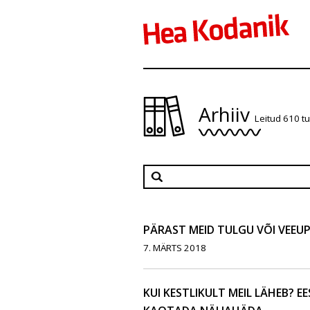
Arhiiv
Leitud 610 t
PÄRAST MEID TULGU VÕI VEEU
7. MÄRTS 2018
KUI KESTLIKULT MEIL LÄHEB? E