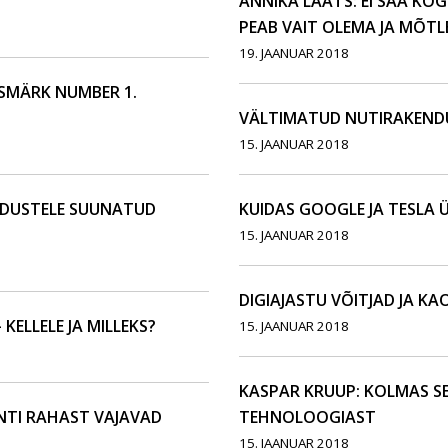
ANNIKA LAATS: EI SAA KO
PEAB VAIT OLEMA JA MÕT
19. JAANUAR 2018
ESMÄRK NUMBER 1.
VÄLTIMATUD NUTIRAKENDU
15. JAANUAR 2018
NDUSTELE SUUNATUD
KUIDAS GOOGLE JA TESLA 
15. JAANUAR 2018
DIGIAJASTU VÕITJAD JA KA
KELLELE JA MILLEKS?
15. JAANUAR 2018
KASPAR KRUUP: KOLMAS S
NTI RAHAST VAJAVAD
TEHNOLOOGIAST
15. JAANUAR 2018