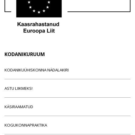
KODANIKURUUM
KODANIKUÜHISKONNA NÄDALAKIRI
ASTU LIIKMEKS!
KÄSIRAAMATUD
KOGUKONNAPRAKTIKA