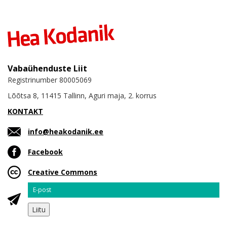
Vabaühenduste Liit
Registrinumber 80005069
Lõõtsa 8, 11415 Tallinn, Aguri maja, 2. korrus
KONTAKT
info@heakodanik.ee
Facebook
Creative Commons
Email
Liitu