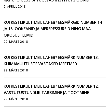
RAHU, ÕIGLUS JA TUGEVAD INSTITUTSIOONID
2. APRILL 2018
KUI KESTLIKULT MEIL LÄHEB? EESMÄRGID NUMBER 14
JA 15. OOKEANID JA MERERESSURSID NING MAA
ÖKOSÜSTEEMID
29. MÄRTS 2018
KUI KESTLIKULT MEIL LÄHEB? EESMÄRK NUMBER 13.
KLIIMAMUUTUSTE VASTASED MEETMED
29. MÄRTS 2018
KUI KESTLIKULT MEIL LÄHEB? EESMÄRK NUMBER 12.
VASTUTUSTUNDLIK TARBIMINE JA TOOTMINE
29. MÄRTS 2018