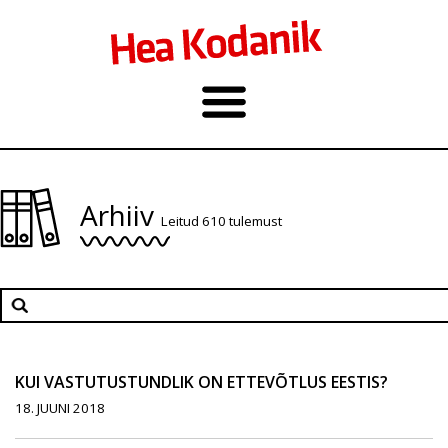
Arhiiv
Leitud 610 tulemust
KUI VASTUTUSTUNDLIK ON ETTEVÕTLUS EESTIS?
18. JUUNI 2018