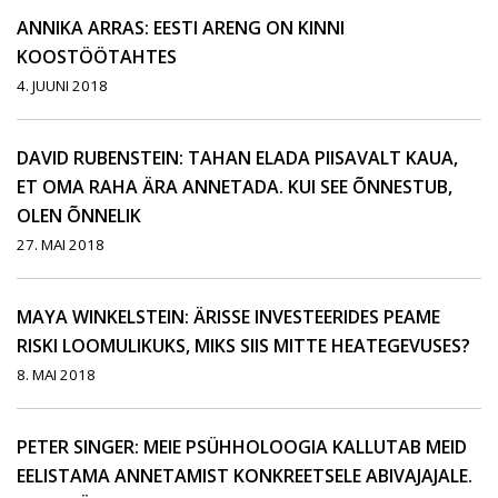
ANNIKA ARRAS: EESTI ARENG ON KINNI
KOOSTÖÖTAHTES
4. JUUNI 2018
DAVID RUBENSTEIN: TAHAN ELADA PIISAVALT KAUA,
ET OMA RAHA ÄRA ANNETADA. KUI SEE ÕNNESTUB,
OLEN ÕNNELIK
27. MAI 2018
MAYA WINKELSTEIN: ÄRISSE INVESTEERIDES PEAME
RISKI LOOMULIKUKS, MIKS SIIS MITTE HEATEGEVUSES?
8. MAI 2018
PETER SINGER: MEIE PSÜHHOLOOGIA KALLUTAB MEID
EELISTAMA ANNETAMIST KONKREETSELE ABIVAJAJALE.