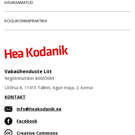
KÄSIRAAMATUD
KOGUKONNAPRAKTIKA
Vabaühenduste Liit
Registrinumber 80005069
Lõõtsa 8, 11415 Tallinn, Aguri maja, 2. korrus
KONTAKT
info@heakodanik.ee
Facebook
Creative Commons