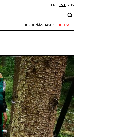
ENG
EST
RUS
JUURDEPÄÄSETAVUS
UUDISKIRI