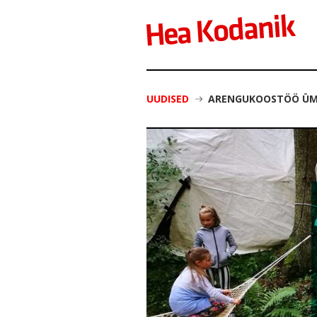
UUDISED
ARENGUKOOSTÖÖ ÜMA