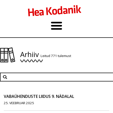
Arhiiv
Leitud 771 tulemust
VABAÜHENDUSTE LIIDUS 9. NÄDALAL
25. VEEBRUAR 2025