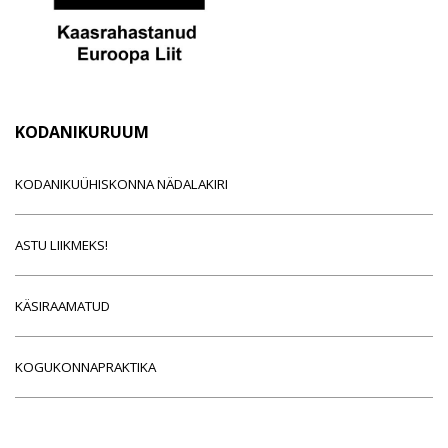
KODANIKURUUM
KODANIKUÜHISKONNA NÄDALAKIRI
ASTU LIIKMEKS!
KÄSIRAAMATUD
KOGUKONNAPRAKTIKA