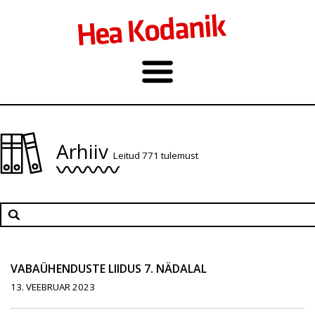
Arhiiv
Leitud 771 tulemust
VABAÜHENDUSTE LIIDUS 7. NÄDALAL
13. VEEBRUAR 2023