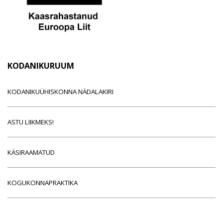
KODANIKURUUM
KODANIKUÜHISKONNA NÄDALAKIRI
ASTU LIIKMEKS!
KÄSIRAAMATUD
KOGUKONNAPRAKTIKA