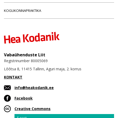
KOGUKONNAPRAKTIKA
Vabaühenduste Liit
Registrinumber 80005069
Lõõtsa 8, 11415 Tallinn, Aguri maja, 2. korrus
KONTAKT
info@heakodanik.ee
Facebook
Creative Commons
Email