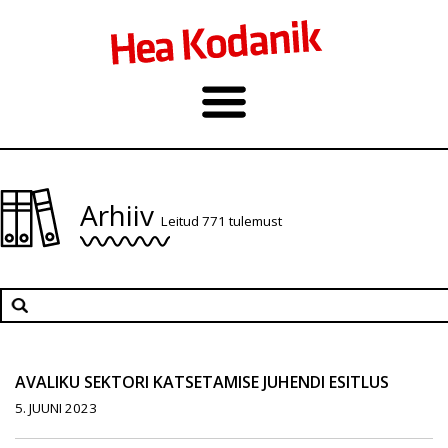
Arhiiv
Leitud 771 tulemust
AVALIKU SEKTORI KATSETAMISE JUHENDI ESITLUS
5. JUUNI 2023