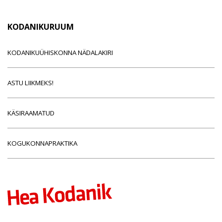
KODANIKURUUM
KODANIKUÜHISKONNA NÄDALAKIRI
ASTU LIIKMEKS!
KÄSIRAAMATUD
KOGUKONNAPRAKTIKA