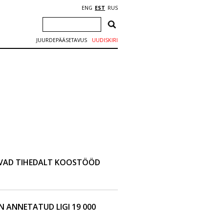
ENG
EST
RUS
JUURDEPÄÄSETAVUS
UUDISKIRI
EVAD TIHEDALT KOOSTÖÖD
N ANNETATUD LIGI 19 000