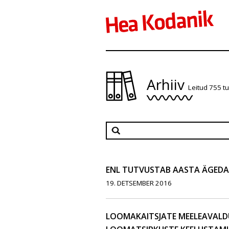
Arhiiv
Leitud 755 t
ENL TUTVUSTAB AASTA ÄGEDA
19. DETSEMBER 2016
LOOMAKAITSJATE MEELEAVALD