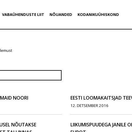
VABAÜHENDUSTE LIIT
NÕUANDED
KODANIKUÜHISKOND
ulemust
MAID NOORI
EESTI LOOMAKAITSJAD TE
12. DETSEMBER 2016
USEL NÕUTAKSE
LIIKUMISPUUDEGA JANILE O