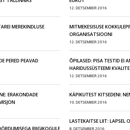
ST TALLINNAS
EUROT
12. DETSEMBER 2016
AREI MEREKINDLUSE
MITMEKESISUSE KOKKULEPP
ORGANISATSIOONI
12. DETSEMBER 2016
DE PERED PEAVAD
ÕPILASED: PISA TESTID EI 
HARIDUSSÜSTEEMI KVALITE
12. DETSEMBER 2016
NE: ERAKONDADE
KÄPIKUTEST KITSEDENI: N
MISJON
10. DETSEMBER 2016
LASTEKAITSE LIIT: LAPSEL
 PÖÖRDUMISEGA RIIGIKOGULE
8. DETSEMBER 2016