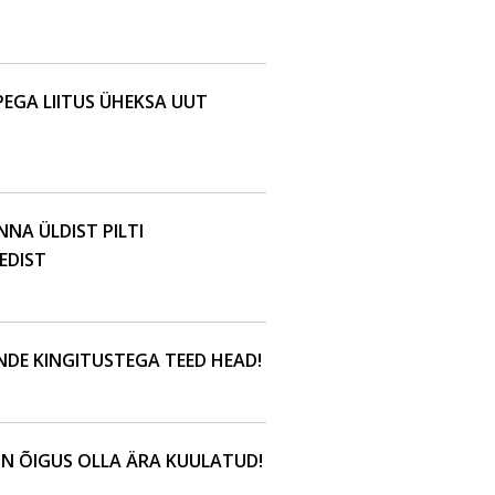
EGA LIITUS ÜHEKSA UUT
ANNA ÜLDIST PILTI
EDIST
ENDE KINGITUSTEGA TEED HEAD!
 ON ÕIGUS OLLA ÄRA KUULATUD!