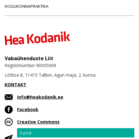
KOGUKONNAPRAKTIKA
Vabaühenduste Liit
Registrinumber 80005069
Lõõtsa 8, 11415 Tallinn, Aguri maja, 2. korrus
KONTAKT
info@heakodanik.ee
Facebook
Creative Commons
Email