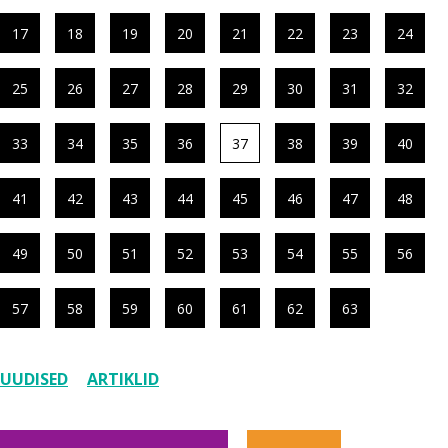
17
18
19
20
21
22
23
24
25
26
27
28
29
30
31
32
33
34
35
36
37
38
39
40
41
42
43
44
45
46
47
48
49
50
51
52
53
54
55
56
57
58
59
60
61
62
63
UUDISED
ARTIKLID