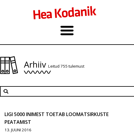
Arhiiv
Leitud 755 tulemust
LIGI 5000 INIMEST TOETAB LOOMATSIRKUSTE
PEATAMIST
13. JUUNI 2016