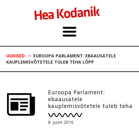
UUDISED
EUROOPA PARLAMENT: EBAAUSATELE
KAUPLEMISVÕTETELE TULEB TEHA LÕPP
Euroopa Parlament:
ebaausatele
kauplemisvõtetele tuleb teha
lõpp
8. juuni 2016