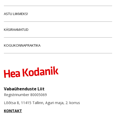
ASTU LIIKMEKS!
KÄSIRAAMATUD
KOGUKONNAPRAKTIKA
Vabaühenduste Liit
Registrinumber 80005069
Lõõtsa 8, 11415 Tallinn, Aguri maja, 2. korrus
KONTAKT