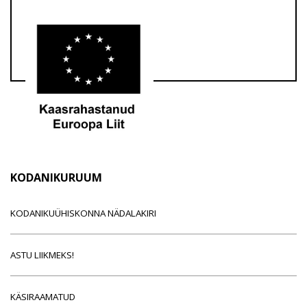
KODANIKURUUM
KODANIKUÜHISKONNA NÄDALAKIRI
ASTU LIIKMEKS!
KÄSIRAAMATUD