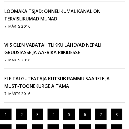
LOOMAKAITSJAD: ÕNNELIKUMAL KANAL ON
TERVISLIKUMAD MUNAD
7. MÄRTS 2016
VIIS GLEN VABATAHTLIKKU LÄHEVAD NEPALI,
GRUUSIASSE JA AAFRIKA RIIKIDESSE
7. MÄRTS 2016
ELF TALGUTEATAJA KUTSUB RAMMU SAARELE JA
MUST-TOONEKURGE AITAMA
7. MÄRTS 2016
1
2
3
4
5
6
7
8