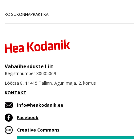
KOGUKONNAPRAKTIKA
Vabaühenduste Liit
Registrinumber 80005069
Lõõtsa 8, 11415 Tallinn, Aguri maja, 2. korrus
KONTAKT
info@heakodanik.ee
Facebook
Creative Commons