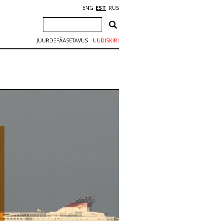
ENG
EST
RUS
JUURDEPÄÄSETAVUS
UUDISKIRI