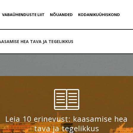
VABAÜHENDUSTE LIIT
NÕUANDED
KODANIKUÜHISKOND
KAASAMISE HEA TAVA JA TEGELIKKUS
Leia 10 erinevust: kaasamise hea
tava ja tegelikkus