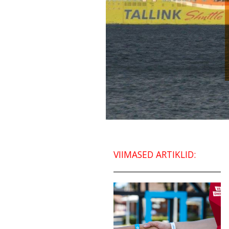
VIIMASED ARTIKLID: